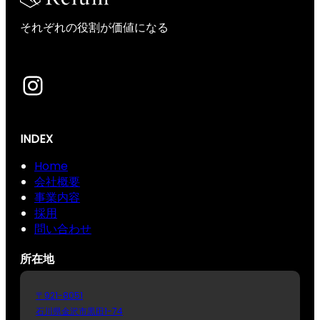
それぞれの役割が価値になる
Instagram
INDEX
Home
会社概要
事業内容
採用
問い合わせ
所在地
〒921-8051
石川県金沢市黒田1-74