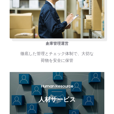
倉庫管理運営
徹底した管理とチェック体制で、大切な
荷物を安全に保管
Human Resource
人材サービス