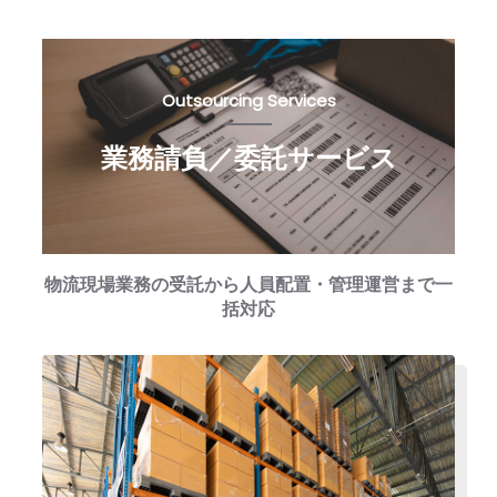
Outsourcing Services
業務請負／委託サービス
物流現場業務の受託から人員配置・管理運営まで一
括対応