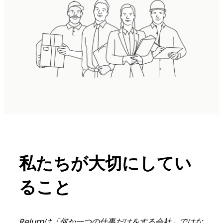
私たちが大切にしてい
ること
Relumは「何か一つの仕事だけをする会社」ではな