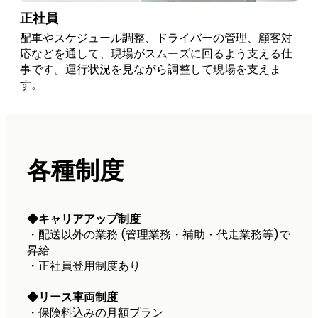
正社員
配車やスケジュール調整、ドライバーの管理、顧客対
応などを通して、現場がスムーズに回るよう支える仕
事です。運行状況を見ながら調整して現場を支えま
す。
各種制度
◆キャリアアップ制度
・配送以外の業務 (管理業務・補助・代走業務等)で
昇給
・正社員登用制度あり
◆
リース車両制度
・保険料込みの月額プラン