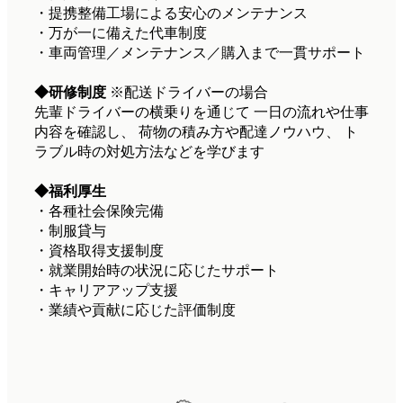
・提携整備工場による安心のメンテナンス
・万が一に備えた代車制度
・車両管理／メンテナンス／購入まで一貫サポート
◆
研修制度
※配送ドライバーの場合
先輩ドライバーの横乗りを通じて 一日の流れや仕事
内容を確認し、 荷物の積み方や配達ノウハウ、 ト
ラブル時の対処方法などを学びます
◆福利厚生
・各種社会保険完備
・制服貸与
・資格取得支援制度
・就業開始時の状況に応じたサポート
・キャリアアップ支援
・業績や貢献に応じた評価制度