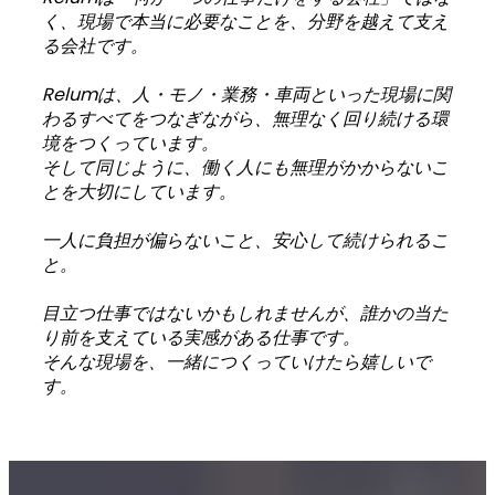
く、現場で本当に必要なことを、分野を越えて支え
る会社です。
Relumは、人・モノ・業務・車両といった現場に関
わるすべてをつなぎながら、無理なく回り続ける環
境をつくっています。
そして同じように、働く人にも無理がかからないこ
とを大切にしています。
一人に負担が偏らないこと、安心して続けられるこ
と。
目立つ仕事ではないかもしれませんが、誰かの当た
り前を支えている実感がある仕事です。
そんな現場を、一緒につくっていけたら嬉しいで
す。